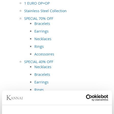
1 EURO OP=OP
Stainless Steel Collection
SPECIAL 70% OFF
Bracelets
Earrings
Necklaces
Rings
Accessoires
SPECIAL 40% OFF
Necklaces
Bracelets
Earrings
Rings
Spring - Summer Collection
Autumn - Winter Collection
Metal Collection