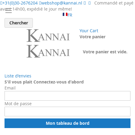
+31(0)30-2676204
webshop@kannai.nl
Commandé et payé
avant 14h00, expédié le jour même!
FR
Chercher
Your Cart
Votre panier
Votre panier est vide.
Liste d'envies
S'il vous plait Connectez-vous d'abord
Email
Mot de passe
Mon tableau de bord