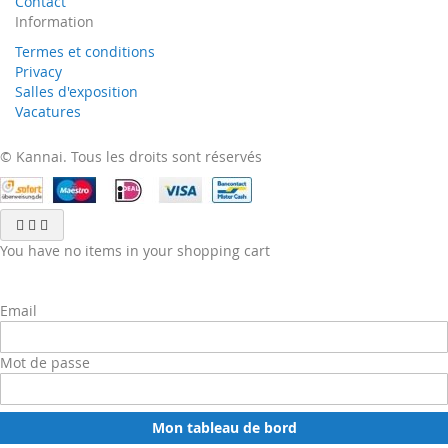
Contact
Information
Termes et conditions
Privacy
Salles d'exposition
Vacatures
© Kannai. Tous les droits sont réservés
You have no items in your shopping cart
Email
Mot de passe
Mon tableau de bord