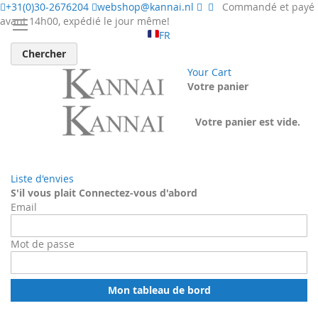
+31(0)30-2676204
webshop@kannai.nl
Commandé et payé
avant 14h00, expédié le jour même!
FR
Chercher
Your Cart
Votre panier
Votre panier est vide.
Liste d'envies
S'il vous plait Connectez-vous d'abord
Email
Mot de passe
Mon tableau de bord