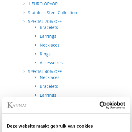
1 EURO OP=OP
Stainless Steel Collection
SPECIAL 70% OFF
Bracelets
Earrings
Necklaces
Rings
Accessoires
SPECIAL 40% OFF
Necklaces
Bracelets
Earrings
Rings
Spring - Summer Collection
Autumn - Winter Collection
Deze website maakt gebruik van cookies
Metal Collection