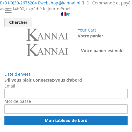
+31(0)30-2676204
webshop@kannai.nl
Commandé et payé
avant 14h00, expédié le jour même!
FR
Chercher
Your Cart
Votre panier
Votre panier est vide.
Liste d'envies
S'il vous plait Connectez-vous d'abord
Email
Mot de passe
Mon tableau de bord