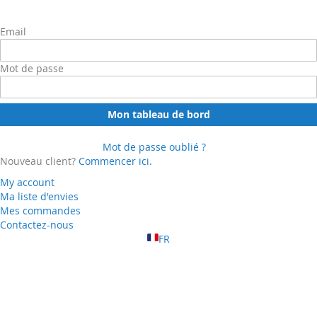
Email
Mot de passe
Mon tableau de bord
Mot de passe oublié ?
Nouveau client?
Commencer ici.
My account
Ma liste d'envies
Mes commandes
Contactez-nous
FR
About Us
hot
Category
Term & Conditions
FAQ