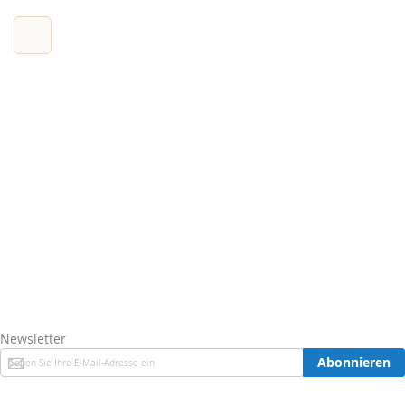
Newsletter
Melden
Abonnieren
Sie
sich