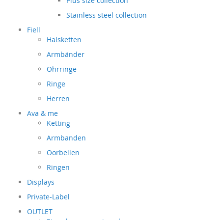
Plus size collection
Stainless steel collection
Fiell
Halsketten
Armbänder
Ohrringe
Ringe
Herren
Ava & me
Ketting
Armbanden
Oorbellen
Ringen
Displays
Private-Label
OUTLET