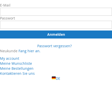
E-Mail
Passwort
Anmelden
Passwort vergessen?
Neukunde
Fang hier an.
My account
Meine Wunschliste
Meine Bestellungen
Kontaktieren Sie uns
DE
About Us
hot
Category
Term & Conditions
FAQ