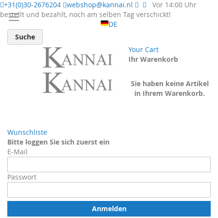
+31(0)30-2676204
webshop@kannai.nl
Vor 14:00 Uhr
bestellt und bezahlt, noch am selben Tag verschickt!
DE
Suche
Your Cart
Ihr Warenkorb
Sie haben keine Artikel
in Ihrem Warenkorb.
Wunschliste
Bitte loggen Sie sich zuerst ein
E-Mail
Passwort
Anmelden