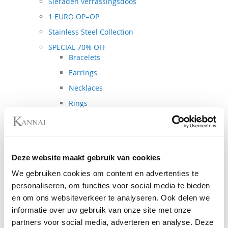
Sieraden verrassingsdoos
1 EURO OP=OP
Stainless Steel Collection
SPECIAL 70% OFF
Bracelets
Earrings
Necklaces
Rings
Accessoires
SPECIAL 40% OFF
Necklaces
Deze website maakt gebruik van cookies
Bracelets
We gebruiken cookies om content en advertenties te
Earrings
personaliseren, om functies voor social media te bieden
Rings
en om ons websiteverkeer te analyseren. Ook delen we
Spring - Summer Collection
informatie over uw gebruik van onze site met onze
Autumn - Winter Collection
partners voor social media, adverteren en analyse. Deze