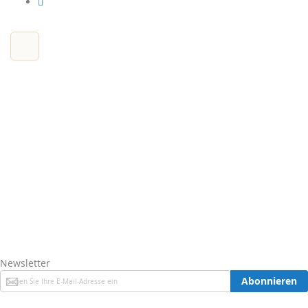
Newsletter
Melden
Abonnieren
Sie
sich