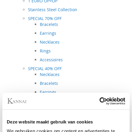
1 EURO OP=OP
Stainless Steel Collection
SPECIAL 70% OFF
Bracelets
Earrings
Necklaces
Rings
Accessoires
SPECIAL 40% OFF
Necklaces
Bracelets
Earrings
Rings
Spring - Summer Collection
Autumn - Winter Collection
Deze website maakt gebruik van cookies
Metal Collection
We gebruiken cookies om content en advertenties te