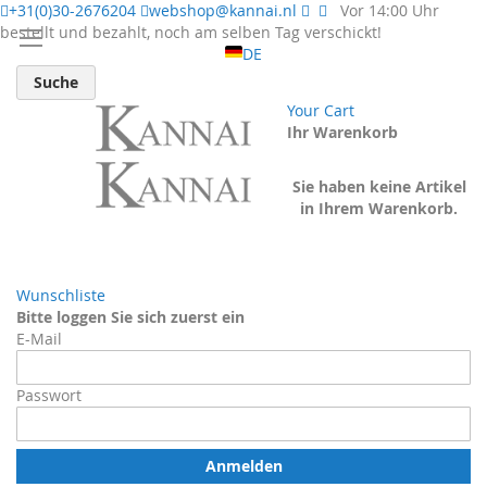
+31(0)30-2676204
webshop@kannai.nl
Vor 14:00 Uhr
bestellt und bezahlt, noch am selben Tag verschickt!
DE
Suche
Your Cart
Ihr Warenkorb
Sie haben keine Artikel
in Ihrem Warenkorb.
Wunschliste
Bitte loggen Sie sich zuerst ein
E-Mail
Passwort
Anmelden