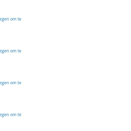
ijst
egen om te
ijst
egen om te
ijst
egen om te
ijst
egen om te