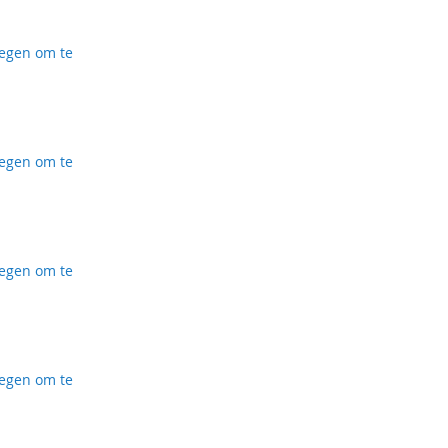
ijst
egen om te
ijst
egen om te
ijst
egen om te
ijst
egen om te
ijst