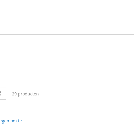
en
Lijst
29
producten
egen om te