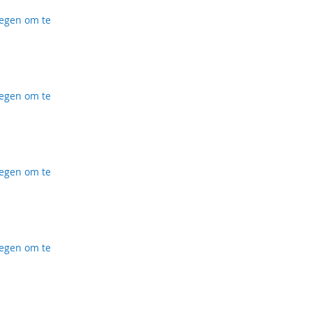
egen om te
ijst
egen om te
ijst
egen om te
ijst
egen om te
ijst