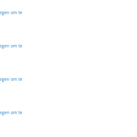
egen om te
ijst
egen om te
ijst
egen om te
ijst
egen om te
ijst